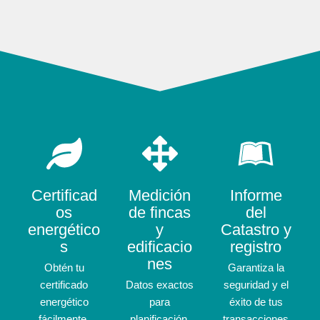
Certificad
Medición
Informe
os
de fincas
del
energético
y
Catastro y
s
edificacio
registro
nes
Obtén tu
Garantiza la
certificado
Datos exactos
seguridad y el
energético
para
éxito de tus
fácilmente,
planificación,
transacciones