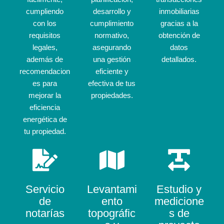
cumpliendo
desarrollo y
inmobiliarias
con los
cumplimiento
gracias a la
requisitos
normativo,
obtención de
legales,
asegurando
datos
además de
una gestión
detallados.
recomendacion
eficiente y
es para
efectiva de tus
mejorar la
propiedades.
eficiencia
energética de
tu propiedad.
Servicio
Levantami
Estudio y
de
ento
medicione
notarías
topográfic
s de