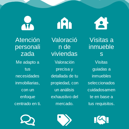
Atención
Valoració
Visitas a
personali
n de
inmueble
zada
viviendas
s
Me adapto a
Valoración
Visitas
tus
precisa y
guiadas a
necesidades
detallada de tu
inmuebles
inmobiliarias,
propiedad, con
seleccionados
con un
un análisis
cuidadosamen
enfoque
exhaustivo del
te en base a
centrado en ti.
mercado.
tus requisitos.