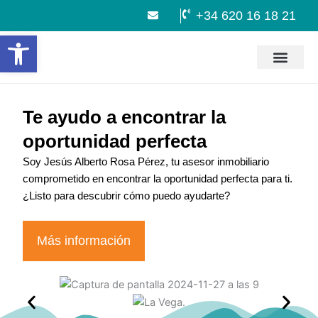
Ir
+34 620 16 18 21
al
Abrir barra de herramientas
contenido
Te ayudo a encontrar la
oportunidad perfecta
Soy Jesús Alberto Rosa Pérez, tu asesor inmobiliario
comprometido en encontrar la oportunidad perfecta para ti.
¿Listo para descubrir cómo puedo ayudarte?
Más información