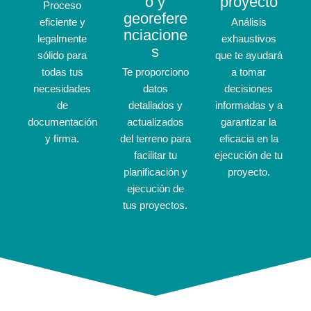
o y
proyecto
Proceso
georefere
eficiente y
Análisis
nciacione
legalmente
exhaustivos
s
sólido para
que te ayudará
todas tus
Te proporciono
a tomar
necesidades
datos
decisiones
de
detallados y
informadas y a
documentación
actualizados
garantizar la
y firma.
del terreno para
eficacia en la
facilitar tu
ejecución de tu
planificación y
proyecto.
ejecución de
tus proyectos.