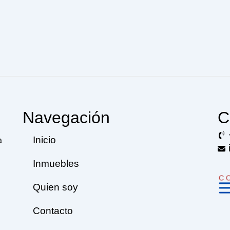
Navegación
C
Inicio
a
Inmuebles
Quien soy
Contacto