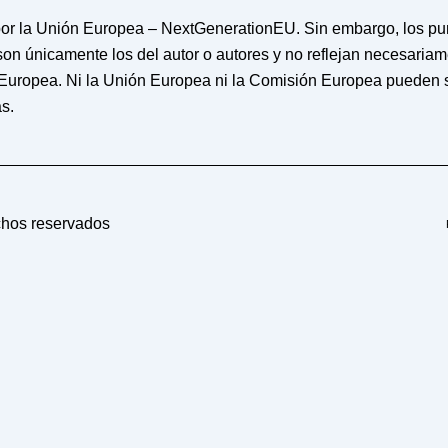
or la Unión Europea – NextGenerationEU. Sin embargo, los punt
on únicamente los del autor o autores y no reflejan necesaria
Europea. Ni la Unión Europea ni la Comisión Europea pueden 
s.
chos reservados