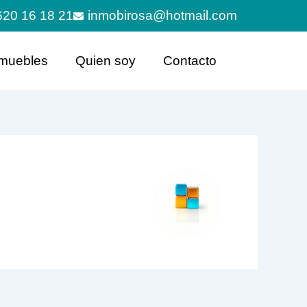
620 16 18 21
inmobirosa@hotmail.com
muebles
Quien soy
Contacto