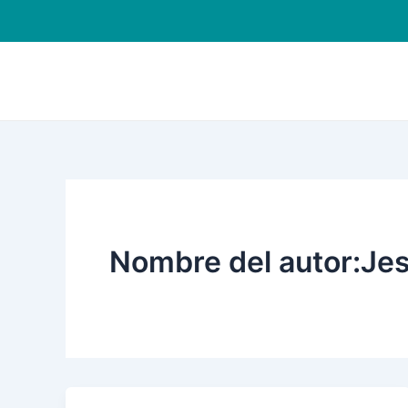
Ir
al
contenido
Nombre del autor:Jes