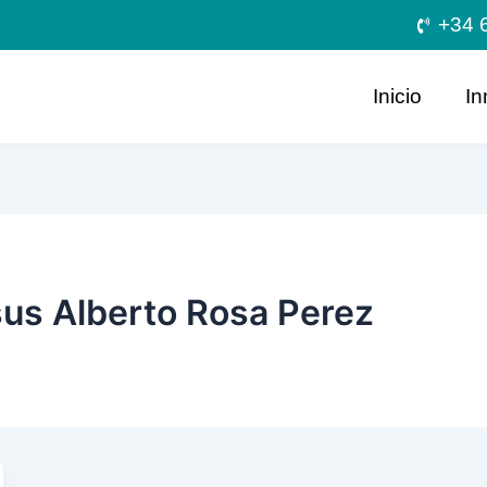
+34 
Inicio
In
us Alberto Rosa Perez